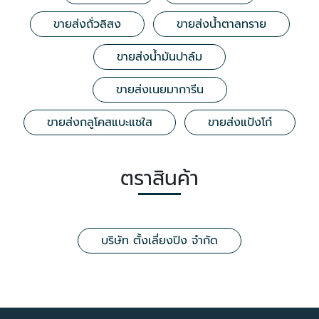
ขายส่งถั่วลิสง
ขายส่งน้ำตาลทราย
ขายส่งน้ำมันปาล์ม
ขายส่งเนยมาการีน
ขายส่งกลูโคสแบะแซใส
ขายส่งแป้งโก๋
ตราสินค้า
บริษัท ตั้งเลี่ยงปิง จำกัด