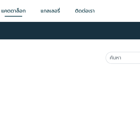
แคตตาล็อก
แกลเลอรี่
ติดต่อเรา