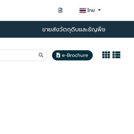
ไทย
ขายส่งวัตถุดิบและธัญพืช
e-Brochure