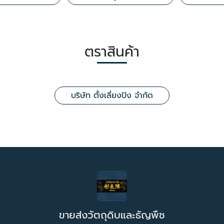
ตราสินค้า
บริษัท ตั้งเลี่ยงปิง จำกัด
ขายส่งวัตถุดิบและธัญพืช